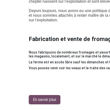
cheptel naissent sur l'exploitation et sont élev
Depuis toujours, nous avons eu une politiqu
et nous sommes attachés à rester
maître
de la 
sur l'exploitation.
Fabrication et vente de froma
Nous fabriquons de nombreux fromages et yaourt
les magasins, localement, et sur le marché le dim
La ferme est en accès libre sauf les dimanches et 
Vous pouvez venir voir les veaux et la traite des v
En savoir plus