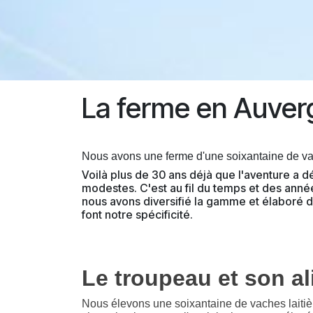
La ferme en Auver
Nous avons une ferme d'une soixantaine de vac
Voilà plus de 30 ans déjà que l'aventure a 
modestes. C'est au fil du temps et des année
nous avons diversifié la gamme et élaboré 
font notre spécificité.
Le troupeau et son a
Nous élevons une soixantaine de vaches laiti