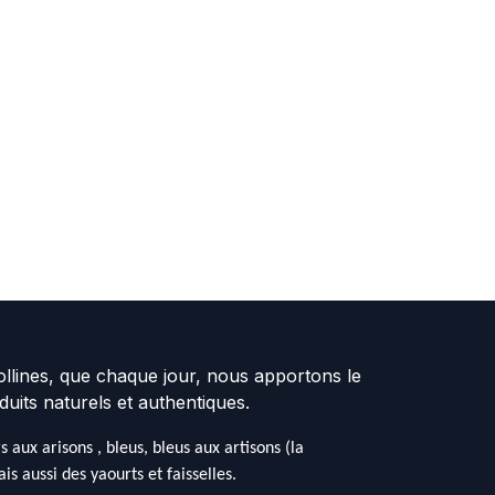
collines, que chaque jour, nous apportons le
duits naturels et authentiques.
aux arisons , bleus, bleus aux artisons (la
s aussi des yaourts et faisselles.