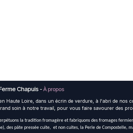
Ferme Chapuis
-
À propos
en Haute Loire, dans un écrin de verdure, à l'abri de nos 
rand soin à notre travail, pour vous faire savourer des pro
rpétuons la tradition fromagère et fabriquons des fromages fermiers 
e), des pâte pressée cuite, et non cuites, la Perle de Compostelle, mai