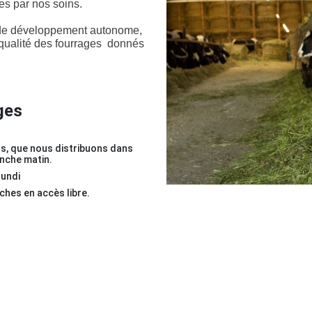
ées par nos soins.
e de développement autonome,
qualité des fourrages donnés
ges
s, que nous distribuons dans
anche matin.
lundi
aches en accès libre.