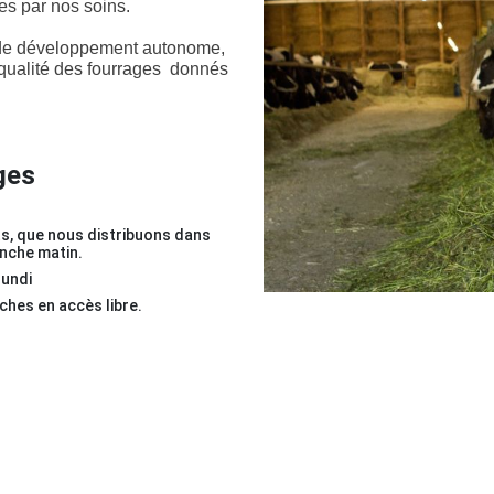
ées par nos soins.
e de développement autonome,
qualité des fourrages donnés
ges
s, que nous distribuons dans
anche matin.
lundi
aches en accès libre.