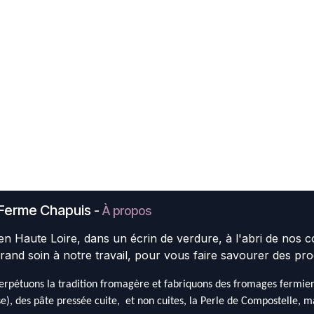
Ferme Chapuis
-
À propos
en Haute Loire, dans un écrin de verdure, à l'abri de nos 
rand soin à notre travail, pour vous faire savourer des pro
rpétuons la tradition fromagère et fabriquons des fromages fermiers 
e), des pâte pressée cuite, et non cuites, la Perle de Compostelle, mai