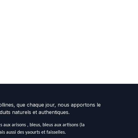
collines, que chaque jour, nous apportons le
duits naturels et authentiques.
aux arisons , bleus, bleus aux artisons (la
s aussi des yaourts et faisselles.