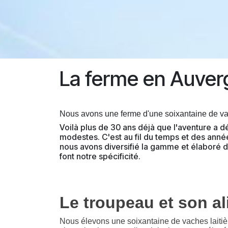
La ferme en Auver
Nous avons une ferme d'une soixantaine de vac
Voilà plus de 30 ans déjà que l'aventure a 
modestes. C'est au fil du temps et des année
nous avons diversifié la gamme et élaboré 
font notre spécificité.
Le troupeau et son a
Nous élevons une soixantaine de vaches laiti