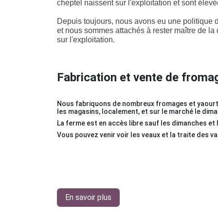
cheptel naissent sur l'exploitation et sont élev
Depuis toujours, nous avons eu une politiqu
et nous sommes attachés à rester
maître
de la 
sur l'exploitation.
Fabrication et vente de froma
Nous fabriquons de nombreux fromages et yaourt
les magasins, localement, et sur le marché le dim
La ferme est en accès libre sauf les dimanches et 
Vous pouvez venir voir les veaux et la traite des v
En savoir plus