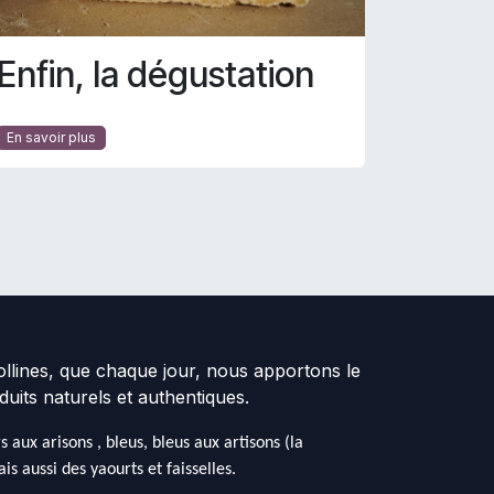
Enfin, la dégustation
En savoir plus
collines, que chaque jour, nous apportons le
duits naturels et authentiques.
aux arisons , bleus, bleus aux artisons (la
s aussi des yaourts et faisselles.