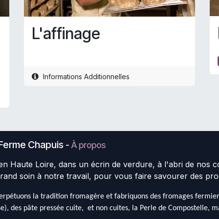
L'affinage
Informations Additionnelles
Ferme Chapuis
-
À propos
en Haute Loire, dans un écrin de verdure, à l'abri de nos 
rand soin à notre travail, pour vous faire savourer des pro
rpétuons la tradition fromagère et fabriquons des fromages fermiers 
e), des pâte pressée cuite, et non cuites, la Perle de Compostelle, mai