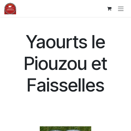
Skip to Content
Yaourts le
Piouzou et
Faisselles