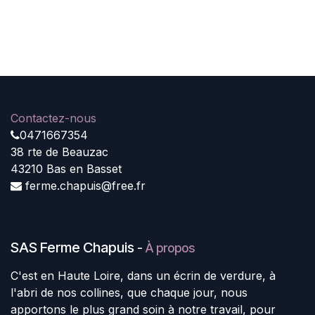
Contactez-nous
0471667354
38 rte de Beauzac
43210 Bas en Basset
ferme.chapuis@free.fr
SAS Ferme Chapuis
-
À propos
C'est en Haute Loire, dans un écrin de verdure, à
l'abri de nos collines, que chaque jour, nous
apportons le plus grand soin à notre travail, pour