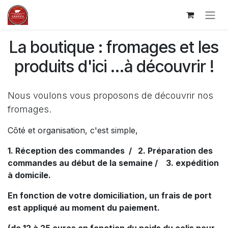
Ir al contenido
La boutique : fromages et les
produits d'ici ...à découvrir !
Nous voulons vous proposons de découvrir nos
fromages.
Côté et organisation, c'est simple,
1. Réception des commandes / 2. Préparation des
commandes au début de la semaine / 3. expédition
à domicile.
En fonction de votre domiciliation, un frais de port
est appliqué au moment du paiement.
(de 12 à 25 euros en fonction du poids du colis pour