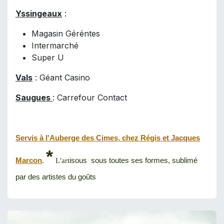
Yssingeaux
:
Magasin Géréntes
Intermarché
Super U
Vals
: Géant Casino
Saugues
: Carrefour Contact
Servis à l'Auberge des Cimes, chez Régis et Jacques
*
Marcon
.
isous sous toutes ses formes, sublimé
L'art
par des artistes du goûts