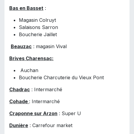
Bas en Basset
:
Magasin Colruyt
Salaisons Sarron
Boucherie Jaillet
Beauzac
: magasin Vival
Brives Charensac:
Auchan
Boucherie Charcuterie du Vieux Pont
Chadrac
: Intermarché
Cohade
: Intermarché
Craponne sur Arzon
: Super U
Dunière
: Carrefour market