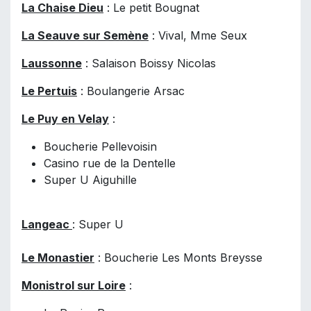
La Chaise Dieu
: Le petit Bougnat
La Seauve sur Semène
: Vival, Mme Seux
Laussonne
: Salaison Boissy Nicolas
Le Pertuis
: Boulangerie Arsac
Le Puy en Velay
:
Boucherie Pellevoisin
Casino rue de la Dentelle
Super U Aiguhille
Langeac
: Super U
Le Monastier
: Boucherie Les Monts Breysse
Monistrol sur Loire
: