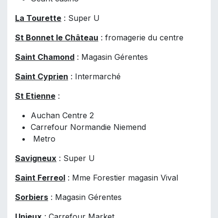
La Tourette
: Super U
St Bonnet le Château
: fromagerie du centre
Saint Chamond
: Magasin Gérentes
Saint Cyprien
: Intermarché
St Etienne
:
Auchan Centre 2
Carrefour Normandie Niemend
Metro
Savigneux
: Super U
Saint Ferreol
: Mme Forestier magasin Vival
Sorbiers
: Magasin Gérentes
Unieux
: Carrefour Market