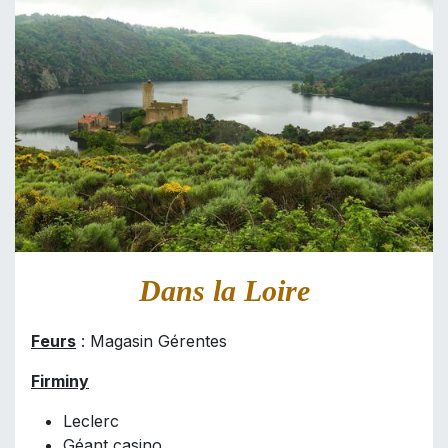
Dans la Loire
Feurs
: Magasin Gérentes
Firminy
Leclerc
Géant casino